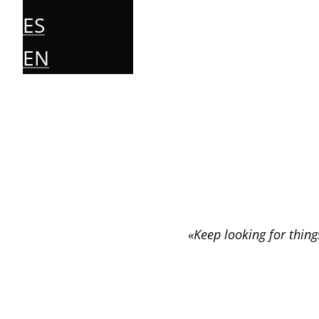
ES
EN
«Keep looking for thing