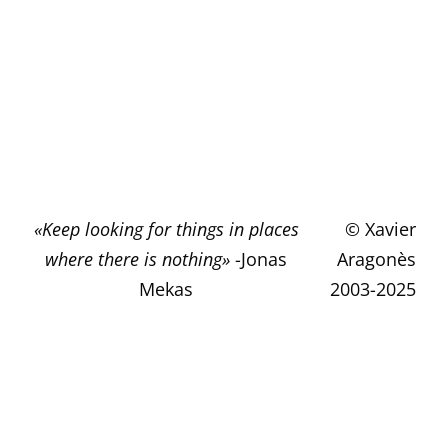
«Keep looking for things in places
© Xavier
where there is nothing»
-Jonas
Aragonès
Mekas
2003-2025