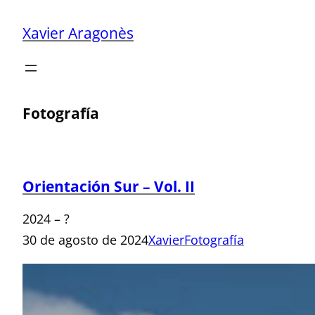
Xavier Aragonès
Fotografía
Orientación Sur – Vol. II
2024 – ?
30 de agosto de 2024
Xavier
Fotografía